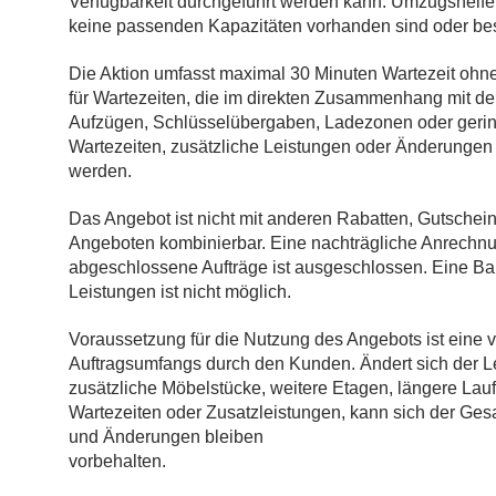
Verfügbarkeit durchgeführt werden kann. Umzugshelfer
keine passenden Kapazitäten vorhanden sind oder be
Die Aktion umfasst maximal 30 Minuten Wartezeit ohne z
für Wartezeiten, die im direkten Zusammenhang mit dem
Aufzügen, Schlüsselübergaben, Ladezonen oder gerin
Wartezeiten, zusätzliche Leistungen oder Änderunge
werden.
Das Angebot ist nicht mit anderen Rabatten, Gutschei
Angeboten kombinierbar. Eine nachträgliche Anrechnun
abgeschlossene Aufträge ist ausgeschlossen. Eine B
Leistungen ist nicht möglich.
Voraussetzung für die Nutzung des Angebots ist eine
Auftragsumfangs durch den Kunden. Ändert sich der 
zusätzliche Möbelstücke, weitere Etagen, längere Lau
Wartezeiten oder Zusatzleistungen, kann sich der Gesa
und Änderungen bleiben
vorbehalten.