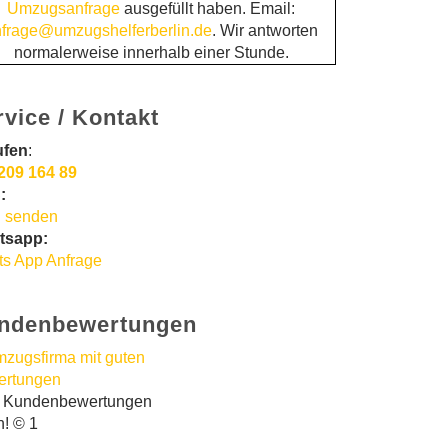
Umzugsanfrage
ausgefüllt haben. Email:
frage@umzugshelferberlin.de
. Wir antworten
normalerweise innerhalb einer Stunde.
rvice / Kontakt
ufen
:
209 164 89
:
 senden
tsapp:
s App Anfrage
ndenbewertungen
t Kundenbewertungen
n! © 1