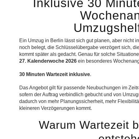
Inklusive 30 Minut
Wochenan
Umzugshelf
Ein Umzug in Berlin lässt sich gut planen, aber nicht i
noch belegt, die Schlüsselübergabe verzögert sich, die L
kommt später als gedacht. Genau für solche Situatione
27. Kalenderwoche 2026
ein besonderes Wochenang
30 Minuten Wartezeit inklusive
.
Das Angebot gilt für passende Neubuchungen im Zei
sofern der Auftrag verbindlich gebucht und von Umzugsh
dadurch von mehr Planungssicherheit, mehr Flexibilit
kleineren Verzögerungen kommt.
Warum Wartezeit b
entsteh