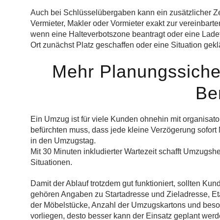
Auch bei Schlüsselübergaben kann ein zusätzlicher Zeitp
Vermieter, Makler oder Vormieter exakt zur vereinbarten
wenn eine Halteverbotszone beantragt oder eine Lade
Ort zunächst Platz geschaffen oder eine Situation gek
Mehr Planungssiche
Ber
Ein Umzug ist für viele Kunden ohnehin mit organisa
befürchten muss, dass jede kleine Verzögerung sofort 
in den Umzugstag.
Mit 30 Minuten inkludierter Wartezeit schafft Umzugshe
Situationen.
Damit der Ablauf trotzdem gut funktioniert, sollten K
gehören Angaben zu Startadresse und Zieladresse, Et
der Möbelstücke, Anzahl der Umzugskartons und beson
vorliegen, desto besser kann der Einsatz geplant werd