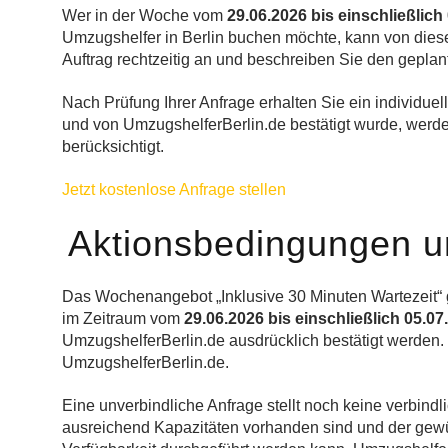
Wer in der Woche vom
29.06.2026 bis einschließlich
Umzugshelfer in Berlin buchen möchte, kann von dies
Auftrag rechtzeitig an und beschreiben Sie den geplan
Nach Prüfung Ihrer Anfrage erhalten Sie ein individuel
und von UmzugshelferBerlin.de bestätigt wurde, werde
berücksichtigt.
Jetzt kostenlose Anfrage stellen
Aktionsbedingungen un
Das Wochenangebot „Inklusive 30 Minuten Wartezeit“ 
im Zeitraum vom
29.06.2026 bis einschließlich 05.07
UmzugshelferBerlin.de ausdrücklich bestätigt werden.
UmzugshelferBerlin.de.
Eine unverbindliche Anfrage stellt noch keine verbindl
ausreichend Kapazitäten vorhanden sind und der gewü