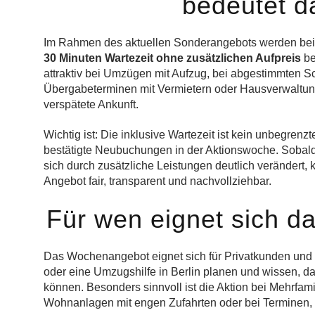
bedeutet d
Im Rahmen des aktuellen Sonderangebots werden bei
30 Minuten Wartezeit ohne zusätzlichen Aufpreis
be
attraktiv bei Umzügen mit Aufzug, bei abgestimmten 
Übergabeterminen mit Vermietern oder Hausverwaltun
verspätete Ankunft.
Wichtig ist: Die inklusive Wartezeit ist kein unbegrenzte
bestätigte Neubuchungen in der Aktionswoche. Sobald 
sich durch zusätzliche Leistungen deutlich verändert,
Angebot fair, transparent und nachvollziehbar.
Für wen eignet sich d
Das Wochenangebot eignet sich für Privatkunden und
oder eine Umzugshilfe in Berlin planen und wissen, d
können. Besonders sinnvoll ist die Aktion bei Mehrfa
Wohnanlagen mit engen Zufahrten oder bei Terminen, 