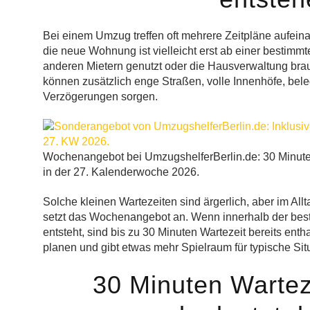
Bei einem Umzug treffen oft mehrere Zeitpläne aufei
die neue Wohnung ist vielleicht erst ab einer bestimmt
anderen Mietern genutzt oder die Hausverwaltung brau
können zusätzlich enge Straßen, volle Innenhöfe, bel
Verzögerungen sorgen.
Wochenangebot bei UmzugshelferBerlin.de: 30 Minut
in der 27. Kalenderwoche 2026.
Solche kleinen Wartezeiten sind ärgerlich, aber im Al
setzt das Wochenangebot an. Wenn innerhalb der bes
entsteht, sind bis zu 30 Minuten Wartezeit bereits ent
planen und gibt etwas mehr Spielraum für typische S
30 Minuten Warteze