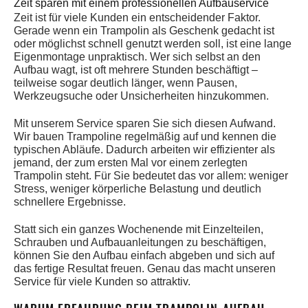
Zeit sparen mit einem professionellen Aufbauservice
Zeit ist für viele Kunden ein entscheidender Faktor.
Gerade wenn ein Trampolin als Geschenk gedacht ist
oder möglichst schnell genutzt werden soll, ist eine lange
Eigenmontage unpraktisch. Wer sich selbst an den
Aufbau wagt, ist oft mehrere Stunden beschäftigt –
teilweise sogar deutlich länger, wenn Pausen,
Werkzeugsuche oder Unsicherheiten hinzukommen.
Mit unserem Service sparen Sie sich diesen Aufwand.
Wir bauen Trampoline regelmäßig auf und kennen die
typischen Abläufe. Dadurch arbeiten wir effizienter als
jemand, der zum ersten Mal vor einem zerlegten
Trampolin steht. Für Sie bedeutet das vor allem: weniger
Stress, weniger körperliche Belastung und deutlich
schnellere Ergebnisse.
Statt sich ein ganzes Wochenende mit Einzelteilen,
Schrauben und Aufbauanleitungen zu beschäftigen,
können Sie den Aufbau einfach abgeben und sich auf
das fertige Resultat freuen. Genau das macht unseren
Service für viele Kunden so attraktiv.