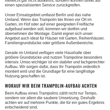
vielleicht gar nicht auskennt, sondern können direkt auf
einen spezialisierten Service zurückgreifen.
Unser Einsatzgebiet umfasst Berlin und das nahe
Umland. Wenn das Trampolin bei Ihnen vor Ort im
Garten, im Hof oder auf einer geeigneten Freifläche
aufgebaut werden soll, kommen wir dorthin und
übernehmen die Montage. Damit eignet sich unser
Angebot auch ideal für Häuser mit Garten, Reihenhäuser,
Familiengrundstücke oder größere Außenbereiche.
Gerade im Umland verfügen viele Haushalte über
größere Grundstücke und nutzen Trampoline besonders
intensiv. Umso wichtiger ist ein stabiler und fachgerechter
Aufbau. Wir sorgen dafür, dass Ihr Trampolin ordentlich
montiert wird und die Grundlage für eine langfristige
Nutzung geschaffen ist.
WORAUF WIR BEIM TRAMPOLIN-AUFBAU ACHTEN
Beim Aufbau eines Trampolins zählt nicht nur Tempo,
sondern vor allem die saubere Umsetzung. Deshalb
achten wir auf mehrere Punkte, die für ein gutes Ergebnis
entscheidend sind.