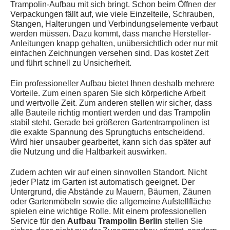
Trampolin-Aufbau mit sich bringt. Schon beim Öffnen der
Verpackungen fällt auf, wie viele Einzelteile, Schrauben,
Stangen, Halterungen und Verbindungselemente verbaut
werden müssen. Dazu kommt, dass manche Hersteller-
Anleitungen knapp gehalten, unübersichtlich oder nur mit
einfachen Zeichnungen versehen sind. Das kostet Zeit
und führt schnell zu Unsicherheit.
Ein professioneller Aufbau bietet Ihnen deshalb mehrere
Vorteile. Zum einen sparen Sie sich körperliche Arbeit
und wertvolle Zeit. Zum anderen stellen wir sicher, dass
alle Bauteile richtig montiert werden und das Trampolin
stabil steht. Gerade bei größeren Gartentrampolinen ist
die exakte Spannung des Sprungtuchs entscheidend.
Wird hier unsauber gearbeitet, kann sich das später auf
die Nutzung und die Haltbarkeit auswirken.
Zudem achten wir auf einen sinnvollen Standort. Nicht
jeder Platz im Garten ist automatisch geeignet. Der
Untergrund, die Abstände zu Mauern, Bäumen, Zäunen
oder Gartenmöbeln sowie die allgemeine Aufstellfläche
spielen eine wichtige Rolle. Mit einem professionellen
Service für den
Aufbau Trampolin Berlin
stellen Sie