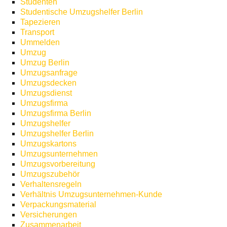
Studenten
Studentische Umzugshelfer Berlin
Tapezieren
Transport
Ummelden
Umzug
Umzug Berlin
Umzugsanfrage
Umzugsdecken
Umzugsdienst
Umzugsfirma
Umzugsfirma Berlin
Umzugshelfer
Umzugshelfer Berlin
Umzugskartons
Umzugsunternehmen
Umzugsvorbereitung
Umzugszubehör
Verhaltensregeln
Verhältnis Umzugsunternehmen-Kunde
Verpackungsmaterial
Versicherungen
Zusammenarbeit