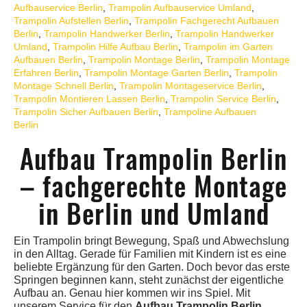
Aufbauservice Berlin
,
Trampolin Aufbauservice Umland
,
Trampolin Aufstellen Berlin
,
Trampolin Fachgerecht Aufbauen
Berlin
,
Trampolin Handwerker Berlin
,
Trampolin Handwerker
Umland
,
Trampolin Hilfe Aufbau Berlin
,
Trampolin im Garten
Aufbauen Berlin
,
Trampolin Montage Berlin
,
Trampolin Montage
Erfahren Berlin
,
Trampolin Montage Garten Berlin
,
Trampolin
Montage Schnell Berlin
,
Trampolin Montageservice Berlin
,
Trampolin Montieren Lassen Berlin
,
Trampolin Service Berlin
,
Trampolin Sicher Aufbauen Berlin
,
Trampoline Aufbauen
Berlin
Aufbau Trampolin Berlin
– fachgerechte Montage
in Berlin und Umland
Ein Trampolin bringt Bewegung, Spaß und Abwechslung
in den Alltag. Gerade für Familien mit Kindern ist es eine
beliebte Ergänzung für den Garten. Doch bevor das erste
Springen beginnen kann, steht zunächst der eigentliche
Aufbau an. Genau hier kommen wir ins Spiel. Mit
unserem Service für den
Aufbau Trampolin Berlin