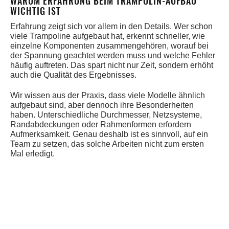
WARUM ERFAHRUNG BEIM TRAMPOLIN-AUFBAU
WICHTIG IST
Erfahrung zeigt sich vor allem in den Details. Wer schon
viele Trampoline aufgebaut hat, erkennt schneller, wie
einzelne Komponenten zusammengehören, worauf bei
der Spannung geachtet werden muss und welche Fehler
häufig auftreten. Das spart nicht nur Zeit, sondern erhöht
auch die Qualität des Ergebnisses.
Wir wissen aus der Praxis, dass viele Modelle ähnlich
aufgebaut sind, aber dennoch ihre Besonderheiten
haben. Unterschiedliche Durchmesser, Netzsysteme,
Randabdeckungen oder Rahmenformen erfordern
Aufmerksamkeit. Genau deshalb ist es sinnvoll, auf ein
Team zu setzen, das solche Arbeiten nicht zum ersten
Mal erledigt.