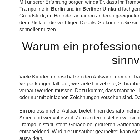
Mit unserer Erfahrung sorgen wir dafür, dass Ihr Tramp
Trampoline in
Berlin
und im
Berliner Umland
fachgere
Grundstück, im Hof oder an einem anderen geeigneten 
dem Blick für die wichtigen Details. So können Sie si
schneller nutzen.
Warum ein professione
sinnvo
Viele Kunden unterschätzen den Aufwand, den ein Tram
Verpackungen fällt auf, wie viele Einzelteile, Schra
verbaut werden müssen. Dazu kommt, dass manche Hers
oder nur mit einfachen Zeichnungen versehen sind. Das 
Ein professioneller Aufbau bietet Ihnen deshalb mehre
Arbeit und wertvolle Zeit. Zum anderen stellen wir sich
Trampolin stabil steht. Gerade bei größeren Gartentr
entscheidend. Wird hier unsauber gearbeitet, kann sic
auswirken.