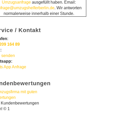
Umzugsanfrage
ausgefüllt haben. Email:
frage@umzugshelferberlin.de
. Wir antworten
normalerweise innerhalb einer Stunde.
rvice / Kontakt
ufen
:
209 164 89
:
 senden
tsapp:
s App Anfrage
ndenbewertungen
t Kundenbewertungen
n! © 1