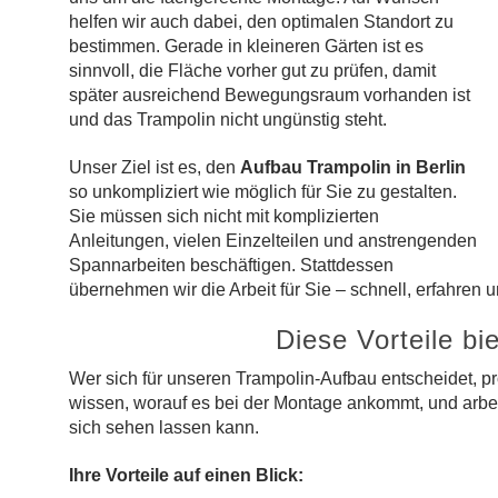
helfen wir auch dabei, den optimalen Standort zu
bestimmen. Gerade in kleineren Gärten ist es
sinnvoll, die Fläche vorher gut zu prüfen, damit
später ausreichend Bewegungsraum vorhanden ist
und das Trampolin nicht ungünstig steht.
Unser Ziel ist es, den
Aufbau Trampolin in Berlin
so unkompliziert wie möglich für Sie zu gestalten.
Sie müssen sich nicht mit komplizierten
Anleitungen, vielen Einzelteilen und anstrengenden
Spannarbeiten beschäftigen. Stattdessen
übernehmen wir die Arbeit für Sie – schnell, erfahren u
Diese Vorteile bi
Wer sich für unseren Trampolin-Aufbau entscheidet, pro
wissen, worauf es bei der Montage ankommt, und arbeit
sich sehen lassen kann.
Ihre Vorteile auf einen Blick: