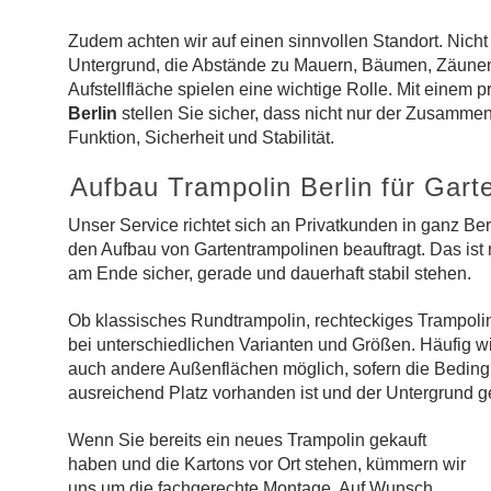
Zudem achten wir auf einen sinnvollen Standort. Nicht 
Untergrund, die Abstände zu Mauern, Bäumen, Zäunen
Aufstellfläche spielen eine wichtige Rolle. Mit einem 
Berlin
stellen Sie sicher, dass nicht nur der Zusamm
Funktion, Sicherheit und Stabilität.
Aufbau Trampolin Berlin für Gar
Unser Service richtet sich an Privatkunden in ganz Be
den Aufbau von Gartentrampolinen beauftragt. Das ist 
am Ende sicher, gerade und dauerhaft stabil stehen.
Ob klassisches Rundtrampolin, rechteckiges Trampolin 
bei unterschiedlichen Varianten und Größen. Häufig wir
auch andere Außenflächen möglich, sofern die Bedingu
ausreichend Platz vorhanden ist und der Untergrund ge
Wenn Sie bereits ein neues Trampolin gekauft
haben und die Kartons vor Ort stehen, kümmern wir
uns um die fachgerechte Montage. Auf Wunsch