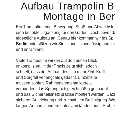
Aufbau Trampolin Be
Montage in Ber
Ein Trampolin bringt Bewegung, Spaß und Abwechslung 
eine beliebte Ergänzung für den Garten. Doch bevor d
eigentliche Aufbau an. Genau hier kommen wir ins Spi
Berlin
unterstützen wir Sie schnell, zuverlässig und fa
und im Umland.
Viele Trampoline wirken auf den ersten Blick
unkompliziert. In der Praxis zeigt sich jedoch
schnell, dass der Aufbau deutlich mehr Zeit, Kraft
und Sorgfalt verlangt als gedacht. Einzelteile
müssen sortiert, Rahmenelemente korrekt
verbunden, das Sprungtuch gleichmäßig gespannt
und das Sicherheitsnetz präzise montiert werden. Daz
sicheren Ausrichtung und zur stabilen Befestigung. Wer 
langen Aufbau, sondern unter Umständen auch Probleme