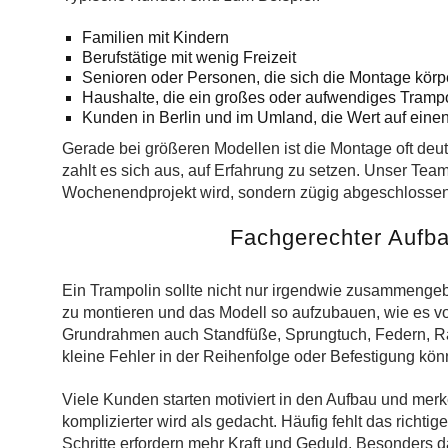
Familien mit Kindern
Berufstätige mit wenig Freizeit
Senioren oder Personen, die sich die Montage körpe
Haushalte, die ein großes oder aufwendiges Tramp
Kunden in Berlin und im Umland, die Wert auf eine
Gerade bei größeren Modellen ist die Montage oft deut
zahlt es sich aus, auf Erfahrung zu setzen. Unser Team
Wochenendprojekt wird, sondern zügig abgeschlossen 
Fachgerechter Aufbau
Ein Trampolin sollte nicht nur irgendwie zusammengeb
zu montieren und das Modell so aufzubauen, wie es 
Grundrahmen auch Standfüße, Sprungtuch, Federn, R
kleine Fehler in der Reihenfolge oder Befestigung kö
Viele Kunden starten motiviert in den Aufbau und mer
komplizierter wird als gedacht. Häufig fehlt das richti
Schritte erfordern mehr Kraft und Geduld. Besonders 