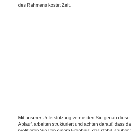
des Rahmens kostet Zeit.
Mit unserer Unterstützung vermeiden Sie genau diese 
Ablauf, arbeiten strukturiert und achten darauf, dass d
profitieren Sie von einem Ergebnis, das stabil, sauber 