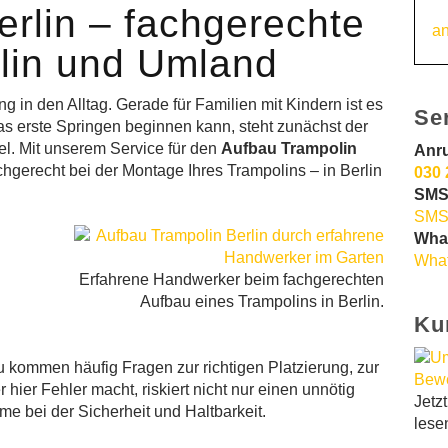
rlin – fachgerechte
an
lin und Umland
in den Alltag. Gerade für Familien mit Kindern ist es
Se
as erste Springen beginnen kann, steht zunächst der
el. Mit unserem Service für den
Aufbau Trampolin
Anr
chgerecht bei der Montage Ihres Trampolins – in Berlin
030 
SMS
SMS
Wha
What
Erfahrene Handwerker beim fachgerechten
Aufbau eines Trampolins in Berlin.
Ku
u kommen häufig Fragen zur richtigen Platzierung, zur
hier Fehler macht, riskiert nicht nur einen unnötig
Jetz
 bei der Sicherheit und Haltbarkeit.
lese