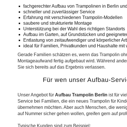
fachgerechter Aufbau von Trampolinen in Berlin u
schneller und zuverlässiger Service
Erfahrung mit verschiedenen Trampolin-Modellen
saubere und strukturierte Montage
Unterstützung bei der Wahl des richtigen Standorts
Aufbau im Garten, auf Grundstücken und geeignet
Entlastung von zeitaufwendiger und körperlicher Arb
ideal für Familien, Privatkunden und Haushalte mit 
Gerade Familien schätzen es, wenn das Trampolin oh
Montageaufwand fertig aufgebaut wird. Während ander
Sie sich bereits auf das Ergebnis verlassen.
Für wen unser Aufbau-Servic
Unser Angebot für
Aufbau Trampolin Berlin
ist für vi
Service bei Familien, die ein neues Trampolin für Kin
übernehmen möchten. Aber auch Menschen, die wenig Z
auf Nummer sicher gehen wollen, greifen gern auf profe
Typische Kunden sind zum Beispiel: