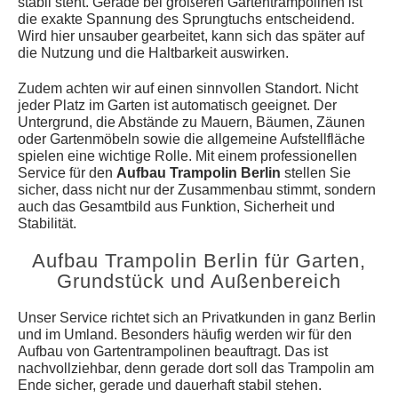
stabil steht. Gerade bei größeren Gartentrampolinen ist
die exakte Spannung des Sprungtuchs entscheidend.
Wird hier unsauber gearbeitet, kann sich das später auf
die Nutzung und die Haltbarkeit auswirken.
Zudem achten wir auf einen sinnvollen Standort. Nicht
jeder Platz im Garten ist automatisch geeignet. Der
Untergrund, die Abstände zu Mauern, Bäumen, Zäunen
oder Gartenmöbeln sowie die allgemeine Aufstellfläche
spielen eine wichtige Rolle. Mit einem professionellen
Service für den
Aufbau Trampolin Berlin
stellen Sie
sicher, dass nicht nur der Zusammenbau stimmt, sondern
auch das Gesamtbild aus Funktion, Sicherheit und
Stabilität.
Aufbau Trampolin Berlin für Garten,
Grundstück und Außenbereich
Unser Service richtet sich an Privatkunden in ganz Berlin
und im Umland. Besonders häufig werden wir für den
Aufbau von Gartentrampolinen beauftragt. Das ist
nachvollziehbar, denn gerade dort soll das Trampolin am
Ende sicher, gerade und dauerhaft stabil stehen.