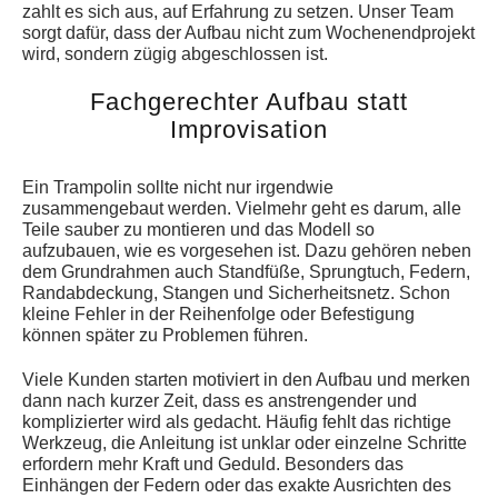
zahlt es sich aus, auf Erfahrung zu setzen. Unser Team
sorgt dafür, dass der Aufbau nicht zum Wochenendprojekt
wird, sondern zügig abgeschlossen ist.
Fachgerechter Aufbau statt
Improvisation
Ein Trampolin sollte nicht nur irgendwie
zusammengebaut werden. Vielmehr geht es darum, alle
Teile sauber zu montieren und das Modell so
aufzubauen, wie es vorgesehen ist. Dazu gehören neben
dem Grundrahmen auch Standfüße, Sprungtuch, Federn,
Randabdeckung, Stangen und Sicherheitsnetz. Schon
kleine Fehler in der Reihenfolge oder Befestigung
können später zu Problemen führen.
Viele Kunden starten motiviert in den Aufbau und merken
dann nach kurzer Zeit, dass es anstrengender und
komplizierter wird als gedacht. Häufig fehlt das richtige
Werkzeug, die Anleitung ist unklar oder einzelne Schritte
erfordern mehr Kraft und Geduld. Besonders das
Einhängen der Federn oder das exakte Ausrichten des