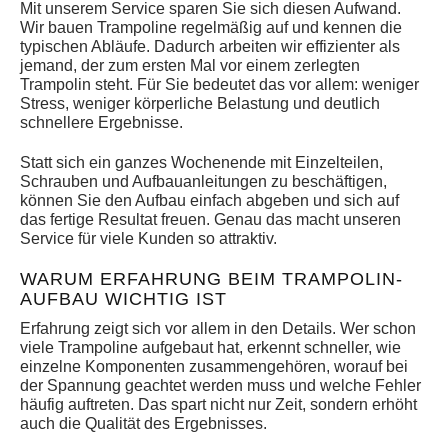
Mit unserem Service sparen Sie sich diesen Aufwand.
Wir bauen Trampoline regelmäßig auf und kennen die
typischen Abläufe. Dadurch arbeiten wir effizienter als
jemand, der zum ersten Mal vor einem zerlegten
Trampolin steht. Für Sie bedeutet das vor allem: weniger
Stress, weniger körperliche Belastung und deutlich
schnellere Ergebnisse.
Statt sich ein ganzes Wochenende mit Einzelteilen,
Schrauben und Aufbauanleitungen zu beschäftigen,
können Sie den Aufbau einfach abgeben und sich auf
das fertige Resultat freuen. Genau das macht unseren
Service für viele Kunden so attraktiv.
WARUM ERFAHRUNG BEIM TRAMPOLIN-
AUFBAU WICHTIG IST
Erfahrung zeigt sich vor allem in den Details. Wer schon
viele Trampoline aufgebaut hat, erkennt schneller, wie
einzelne Komponenten zusammengehören, worauf bei
der Spannung geachtet werden muss und welche Fehler
häufig auftreten. Das spart nicht nur Zeit, sondern erhöht
auch die Qualität des Ergebnisses.