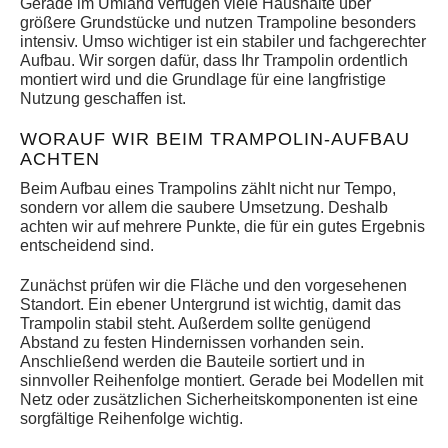
Gerade im Umland verfügen viele Haushalte über
größere Grundstücke und nutzen Trampoline besonders
intensiv. Umso wichtiger ist ein stabiler und fachgerechter
Aufbau. Wir sorgen dafür, dass Ihr Trampolin ordentlich
montiert wird und die Grundlage für eine langfristige
Nutzung geschaffen ist.
WORAUF WIR BEIM TRAMPOLIN-AUFBAU
ACHTEN
Beim Aufbau eines Trampolins zählt nicht nur Tempo,
sondern vor allem die saubere Umsetzung. Deshalb
achten wir auf mehrere Punkte, die für ein gutes Ergebnis
entscheidend sind.
Zunächst prüfen wir die Fläche und den vorgesehenen
Standort. Ein ebener Untergrund ist wichtig, damit das
Trampolin stabil steht. Außerdem sollte genügend
Abstand zu festen Hindernissen vorhanden sein.
Anschließend werden die Bauteile sortiert und in
sinnvoller Reihenfolge montiert. Gerade bei Modellen mit
Netz oder zusätzlichen Sicherheitskomponenten ist eine
sorgfältige Reihenfolge wichtig.