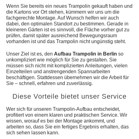
Wenn Sie bereits ein neues Trampolin gekauft haben und
die Kartons vor Ort stehen, kümmern wir uns um die
fachgerechte Montage. Auf Wunsch helfen wir auch
dabei, den optimalen Standort zu bestimmen. Gerade in
kleineren Gärten ist es sinnvoll, die Fläche vorher gut zu
prüfen, damit später ausreichend Bewegungsraum
vorhanden ist und das Trampolin nicht ungünstig steht.
Unser Ziel ist es, den
Aufbau Trampolin in Berlin
so
unkompliziert wie möglich für Sie zu gestalten. Sie
müssen sich nicht mit komplizierten Anleitungen, vielen
Einzelteilen und anstrengenden Spannarbeiten
beschäftigen. Stattdessen übernehmen wir die Arbeit für
Sie – schnell, erfahren und zuverlässig.
Diese Vorteile bietet unser Service
Wer sich für unseren Trampolin-Aufbau entscheidet,
profitiert von einem klaren und praktischen Service. Wir
wissen, worauf es bei der Montage ankommt, und
arbeiten so, dass Sie ein fertiges Ergebnis erhalten, das
sich sehen lassen kann.