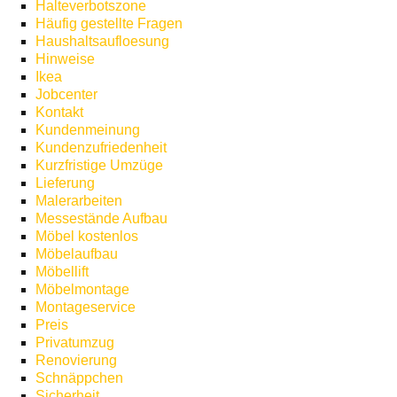
Halteverbotszone
Häufig gestellte Fragen
Haushaltsaufloesung
Hinweise
Ikea
Jobcenter
Kontakt
Kundenmeinung
Kundenzufriedenheit
Kurzfristige Umzüge
Lieferung
Malerarbeiten
Messestände Aufbau
Möbel kostenlos
Möbelaufbau
Möbellift
Möbelmontage
Montageservice
Preis
Privatumzug
Renovierung
Schnäppchen
Sicherheit